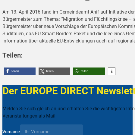
Am 13. April 2016 fand im Gemeindeamt Anif auf Initiative de
Bürgermeister zum Thema: “Migration und Flüchtlingskrise – ak
Bürgermeister über neue Vorschläge der Europäischen Kommiss
Süditalien, das EU Smart-Borders Paket und die Idee eines Ge
Information über aktuelle EU-Entwicklungen auch auf regionale
Teilen:
teilen
teilen
teilen
Der EUROPE DIRECT Newslett
Melden Sie sich gleich an und erhalten Sie die wichtigsten Inf
Veranstaltungen als Mail
Vorname