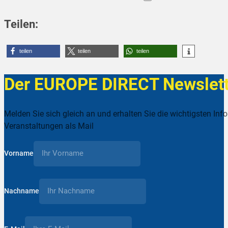
Teilen:
teilen
teilen
teilen
Der EUROPE DIRECT Newslett
Melden Sie sich gleich an und erhalten Sie die wichtigsten Inf
Veranstaltungen als Mail
Vorname
Nachname