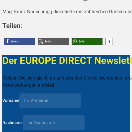
Mag. Franz Nauschnigg diskutierte mit zahlreichen Gästen übe
Teilen:
teilen
teilen
teilen
Der EUROPE DIRECT Newslett
Melden Sie sich gleich an und erhalten Sie die wichtigsten Inf
Veranstaltungen als Mail
Vorname
Nachname