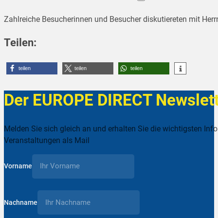
Zahlreiche Besucherinnen und Besucher diskutiereten mit Herrn
Teilen:
teilen
teilen
teilen
Der EUROPE DIRECT Newslett
Melden Sie sich gleich an und erhalten Sie die wichtigsten Inf
Veranstaltungen als Mail
Vorname
Nachname