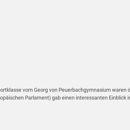
Sportklasse vom Georg von Peuerbachgymnasium waren d
päischen Parlament) gab einen interessanten Einblick in