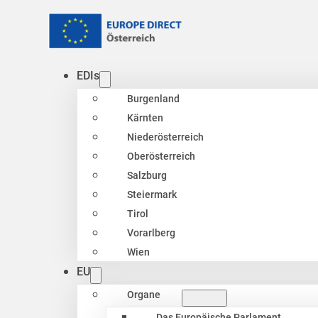
EDIs
Burgenland
Kärnten
Niederösterreich
Oberösterreich
Salzburg
Steiermark
Tirol
Vorarlberg
Wien
EU
Organe
Das Europäische Parlament