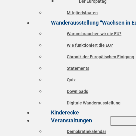
Der Europatag
Mitgliedstaaten
Wanderausstellung “Wachsen in E
Warum brauchen wir die EU?
Wie funktioniert die EU?
Chronik der Europäischen Einigung
Statements
Quiz
Downloads
Digitale Wanderausstellung
Kinderecke
Veranstaltungen
Demokratiekalendar