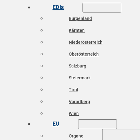
EDIs
Burgenland
Kärnten
Niederösterreich
Oberösterreich
Salzburg
Steiermark
Tirol
Vorarlberg
Wien
EU
Organe