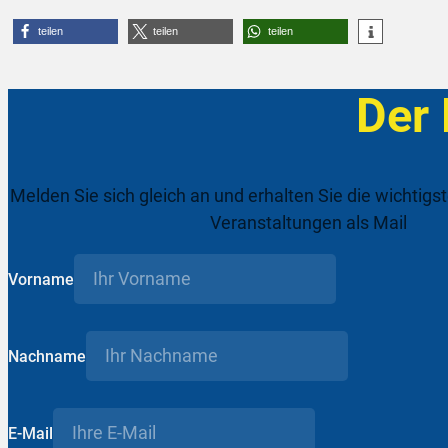
teilen
teilen
teilen
Der
Melden Sie sich gleich an und erhalten Sie die wichtigs
Veranstaltungen als Mail
Vorname
Nachname
E-Mail