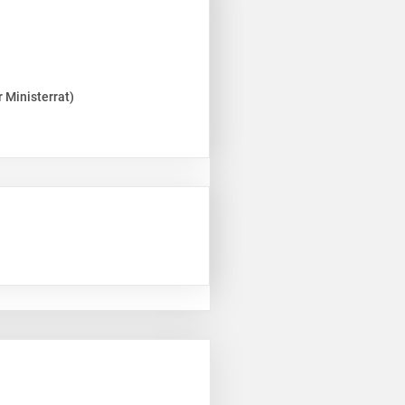
 Ministerrat)