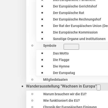
Der Europäische Gerichtshof
Der Europäische Rat
Der Europäische Rechnungshof
Der Rat der Europäischen Union (Der
Die Europäische Kommission
Sonstige Organe und Institutionen
Symbole
Das Motto
Die Flagge
Die Hymne
Der Europatag
Mitgliedstaaten
Wanderausstellung “Wachsen in Europa”
Warum brauchen wir die EU?
Wie funktioniert die EU?
Chronik der Europäischen Einigung