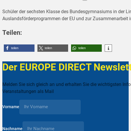
Schüler der sechsten Klasse des Bundesgymnasiums in der Lin
Auslandsförderprogrammen der EU und zur Zusammenarbeit im B
Teilen:
teilen
teilen
teilen
Der EUROPE DIRECT Newslett
Melden Sie sich gleich an und erhalten Sie die wichtigsten Inf
Veranstaltungen als Mail
Vorname
Nachname