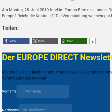
Am Montag, 28. Juni 2010 fand im Europa-Büro des Landes OÖ.
Europa? Reicht die Kontrolle?" Die Veranstaltung war sehr gut 
Teilen:
teilen
teilen
teilen
Der EUROPE DIRECT Newslett
Melden Sie sich gleich an und erhalten Sie die wichtigsten Inf
Veranstaltungen als Mail
Vorname
Nachname