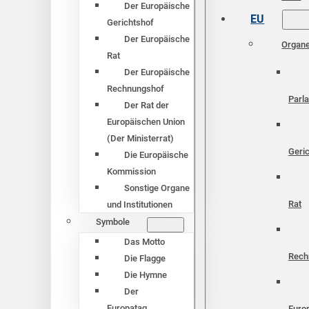
Der Europäische
EU
Gerichtshof
Der Europäische
Organ
Rat
Der Europäische
Rechnungshof
Parl
Der Rat der
Europäischen Union
(Der Ministerrat)
Geri
Die Europäische
Kommission
Sonstige Organe
Rat
und Institutionen
Symbole
Das Motto
Rech
Die Flagge
Die Hymne
Der
Europatag
Euro