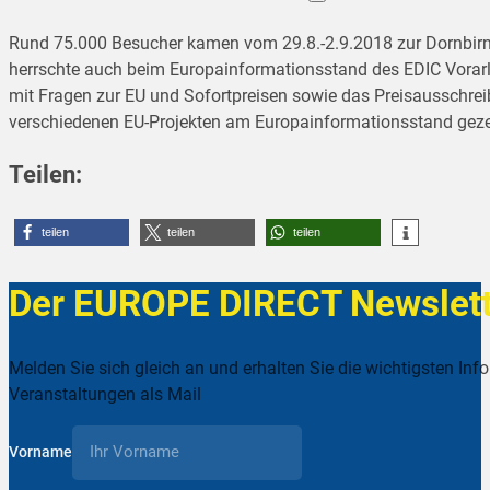
Rund 75.000 Besucher kamen vom 29.8.-2.9.2018 zur Dornbirne
herrschte auch beim Europainformationsstand des EDIC Vorarlb
mit Fragen zur EU und Sofortpreisen sowie das Preisausschr
verschiedenen EU-Projekten am Europainformationsstand geze
Teilen:
teilen
teilen
teilen
Der EUROPE DIRECT Newslett
Melden Sie sich gleich an und erhalten Sie die wichtigsten Inf
Veranstaltungen als Mail
Vorname