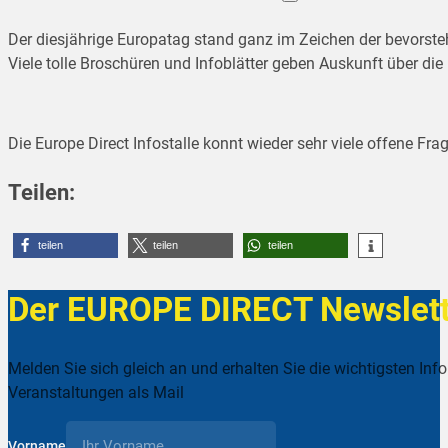
Der diesjährige Europatag stand ganz im Zeichen der bevorst
Viele tolle Broschüren und Infoblätter geben Auskunft über di
Die Europe Direct Infostalle konnt wieder sehr viele offene Fr
Teilen:
teilen
teilen
teilen
Der EUROPE DIRECT Newslett
Melden Sie sich gleich an und erhalten Sie die wichtigsten Inf
Veranstaltungen als Mail
Vorname