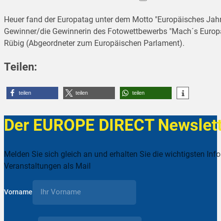
Heuer fand der Europatag unter dem Motto "Europäisches Jahr d
Gewinner/die Gewinnerin des Fotowettbewerbs "Mach´s Europäis
Rübig (Abgeordneter zum Europäischen Parlament).
Teilen:
teilen
teilen
teilen
Der EUROPE DIRECT Newslett
Melden Sie sich gleich an und erhalten Sie die wichtigsten Inf
Veranstaltungen als Mail
Vorname