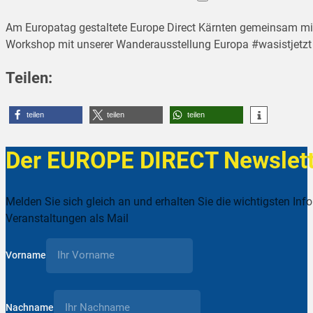
Am Europatag gestaltete Europe Direct Kärnten gemeinsam m
Workshop mit unserer Wanderausstellung Europa #wasistjetzt in
Teilen:
teilen
teilen
teilen
Der EUROPE DIRECT Newslett
Melden Sie sich gleich an und erhalten Sie die wichtigsten Inf
Veranstaltungen als Mail
Vorname
Nachname