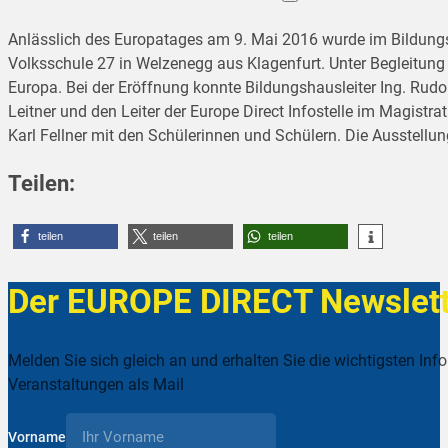
Anlässlich des Europatages am 9. Mai 2016 wurde im Bildungsh
Volksschule 27 in Welzenegg aus Klagenfurt. Unter Begleitung 
Europa. Bei der Eröffnung konnte Bildungshausleiter Ing. Rudolf
Leitner und den Leiter der Europe Direct Infostelle im Magis
Karl Fellner mit den Schülerinnen und Schülern. Die Ausstell
Teilen:
teilen
teilen
teilen
Der EUROPE DIRECT Newslett
Melden Sie sich gleich an und erhalten Sie die wichtigsten Inf
Veranstaltungen als Mail
Vorname