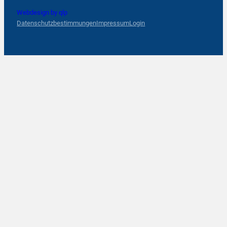
Webdesign by qlp
Datenschutzbestimmungen
Impressum
Login