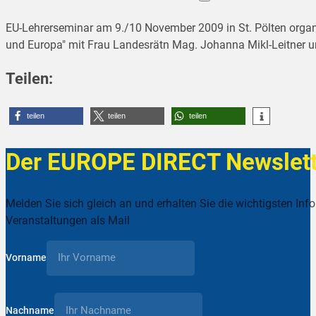
EU-Lehrerseminar am 9./10 November 2009 in St. Pölten organ
und Europa" mit Frau Landesrätn Mag. Johanna Mikl-Leitner
Teilen:
teilen
teilen
teilen
Der EUROPE DIRECT Newslett
Melden Sie sich gleich an und erhalten Sie die wichtigsten Inf
Veranstaltungen als Mail
Vorname
Nachname