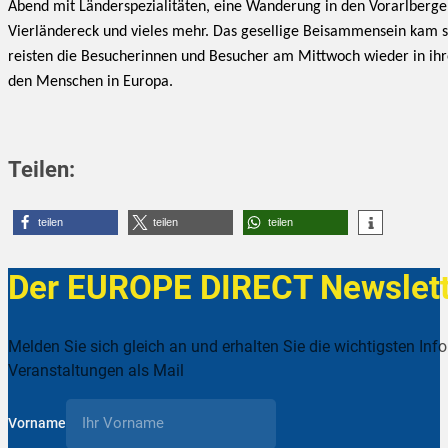
Abend mit Länderspezialitäten, eine Wanderung in den Vorarlberg
Vierländereck und vieles mehr. Das gesellige Beisammensein kam se
reisten die Besucherinnen und Besucher am Mittwoch wieder in ih
den Menschen in Europa.
Teilen:
teilen
teilen
teilen
Der EUROPE DIRECT Newslett
Melden Sie sich gleich an und erhalten Sie die wichtigsten Inf
Veranstaltungen als Mail
Vorname