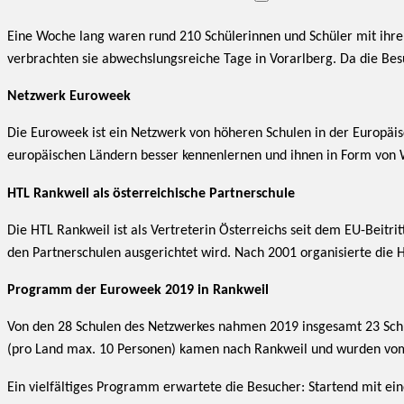
Eine Woche lang waren rund 210 Schülerinnen und Schüler mit ihre
verbrachten sie abwechslungsreiche Tage in Vorarlberg. Da die Besu
Netzwerk Euroweek
Die Euroweek ist ein Netzwerk von höheren Schulen in der Europäisc
europäischen Ländern besser kennenlernen und ihnen in Form von
HTL Rankweil als österreichische Partnerschule
Die HTL Rankweil ist als Vertreterin Österreichs seit dem EU-Beitr
den Partnerschulen ausgerichtet wird. Nach 2001 organisierte die 
Programm der Euroweek 2019 in Rankweil
Von den 28 Schulen des Netzwerkes nahmen 2019 insgesamt 23 Schul
(pro Land max. 10 Personen) kamen nach Rankweil und wurden vo
Ein vielfältiges Programm erwartete die Besucher: Startend mit e