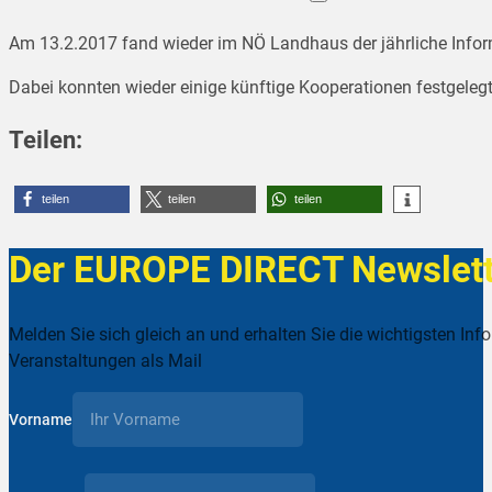
Am 13.2.2017 fand wieder im NÖ Landhaus der jährliche Infor
Dabei konnten wieder einige künftige Kooperationen festgeleg
Teilen:
teilen
teilen
teilen
Der EUROPE DIRECT Newslett
Melden Sie sich gleich an und erhalten Sie die wichtigsten Inf
Veranstaltungen als Mail
Vorname