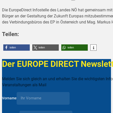
Die EuropeDirect Infostelle des Landes NÖ hat gemeinsam mi
Bürger an der Gestaltung der Zukunft Europas mitzubestimmen!
des Verbindungsbüros des EP in Österreich und Mag. Markus H
Teilen:
teilen
teilen
teilen
Der EUROPE DIRECT Newslett
Melden Sie sich gleich an und erhalten Sie die wichtigsten Inf
Veranstaltungen als Mail
Vorname