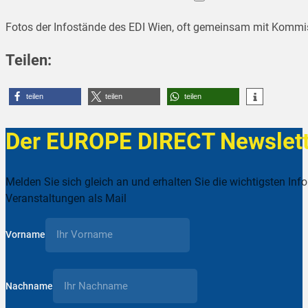
Fotos der Infostände des EDI Wien, oft gemeinsam mit Kommi
Teilen:
teilen
teilen
teilen
Der EUROPE DIRECT Newslett
Melden Sie sich gleich an und erhalten Sie die wichtigsten Inf
Veranstaltungen als Mail
Vorname
Nachname