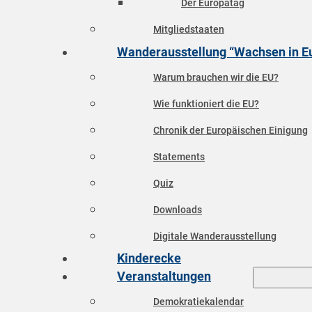
Der Europatag
Mitgliedstaaten
Wanderausstellung “Wachsen in E
Warum brauchen wir die EU?
Wie funktioniert die EU?
Chronik der Europäischen Einigung
Statements
Quiz
Downloads
Digitale Wanderausstellung
Kinderecke
Veranstaltungen
Demokratiekalendar