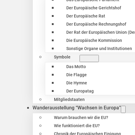
Der Europäische Gerichtshof
Der Europäische Rat
Der Europäische Rechnungshof
Der Rat der Europäischen Union (Der
Die Europäische Kommission
Sonstige Organe und Institutionen
Symbole
Das Motto
Die Flagge
Die Hymne
Der Europatag
Mitgliedstaaten
Wanderausstellung “Wachsen in Europa”
Warum brauchen wir die EU?
Wie funktioniert die EU?
Chronik der Europäischen Einigung