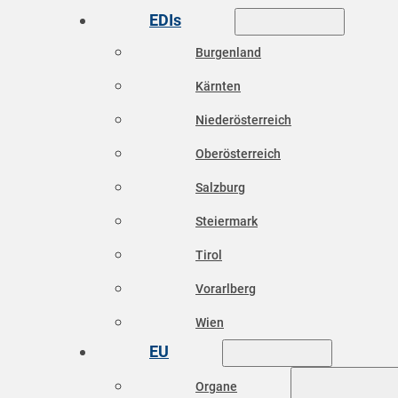
EDIs
Burgenland
Kärnten
Niederösterreich
Oberösterreich
Salzburg
Steiermark
Tirol
Vorarlberg
Wien
EU
Organe