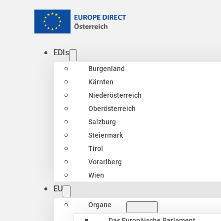
EDIs
Burgenland
Kärnten
Niederösterreich
Oberösterreich
Salzburg
Steiermark
Tirol
Vorarlberg
Wien
EU
Organe
Das Europäische Parlament