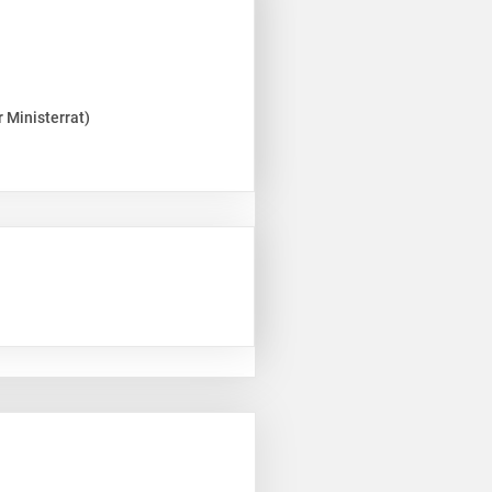
 Ministerrat)