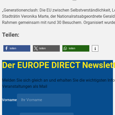
„Generationenclash: Die EU zwischen Selbstverständlichkeit, L
Stadträtin Veronika Marte, der Nationalratsabgeordnete Gerald
Rahmen gemeinsam mit rund 30 Besuchern. Organisiert wurde d
Teilen:
teilen
teilen
teilen
Der EUROPE DIRECT Newslett
Melden Sie sich gleich an und erhalten Sie die wichtigsten Inf
Veranstaltungen als Mail
Vorname