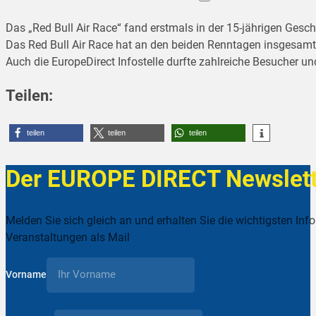
Das „Red Bull Air Race“ fand erstmals in der 15-jährigen Gesch
Das Red Bull Air Race hat an den beiden Renntagen insgesam
Auch die EuropeDirect Infostelle durfte zahlreiche Besucher 
Teilen:
teilen
teilen
teilen
Der EUROPE DIRECT Newslett
Melden Sie sich gleich an und erhalten Sie die wichtigsten Inf
Veranstaltungen als Mail
Vorname