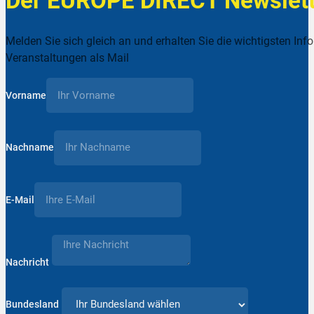
Der EUROPE DIRECT Newslett
Melden Sie sich gleich an und erhalten Sie die wichtigsten Inf
Veranstaltungen als Mail
Vorname
Nachname
E-Mail
Nachricht
Bundesland