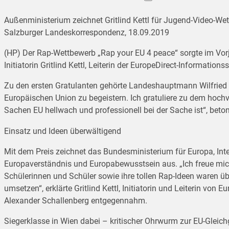
Außenministerium zeichnet Gritlind Kettl für Jugend-Video-We
Salzburger Landeskorrespondenz, 18.09.2019
(HP) Der Rap-Wettbewerb „Rap your EU 4 peace“ sorgte im Vorjah
Initiatorin Gritlind Kettl, Leiterin der EuropeDirect-Informat
Zu den ersten Gratulanten gehörte Landeshauptmann Wilfried H
Europäischen Union zu begeistern. Ich gratuliere zu dem hochve
Sachen EU hellwach und professionell bei der Sache ist“, beton
Einsatz und Ideen überwältigend
Mit dem Preis zeichnet das Bundesministerium für Europa, In
Europaverständnis und Europabewusstsein aus. „Ich freue mich
Schülerinnen und Schüler sowie ihre tollen Rap-Ideen waren 
umsetzen“, erklärte Gritlind Kettl, Initiatorin und Leiterin v
Alexander Schallenberg entgegennahm.
Siegerklasse in Wien dabei – kritischer Ohrwurm zur EU-Gleichg