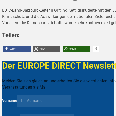
EDIC-Land-Salzburg-Leiterin Gritlind Kettl diskutierte mit de
Klimaschutz und die Auswirkungen der nationalen Zielerreichun
Vor allem die Klimaschutzdebatte wurde sehr kontroversiell gefü
Teilen:
teilen
teilen
teilen
Der EUROPE DIRECT Newslett
Melden Sie sich gleich an und erhalten Sie die wichtigsten Inf
Veranstaltungen als Mail
Vorname