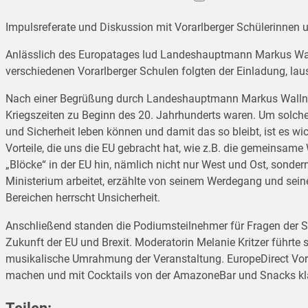
Impulsreferate und Diskussion mit Vorarlberger Schülerinnen
Anlässlich des Europatages lud Landeshauptmann Markus Wall
verschiedenen Vorarlberger Schulen folgten der Einladung, lau
Nach einer Begrüßung durch Landeshauptmann Markus Wallner re
Kriegszeiten zu Beginn des 20. Jahrhunderts waren. Um solche E
und Sicherheit leben können und damit das so bleibt, ist es wi
Vorteile, die uns die EU gebracht hat, wie z.B. die gemeinsam
„Blöcke“ in der EU hin, nämlich nicht nur West und Ost, sonde
Ministerium arbeitet, erzählte von seinem Werdegang und seiner
Bereichen herrscht Unsicherheit.
Anschließend standen die Podiumsteilnehmer für Fragen der Sc
Zukunft der EU und Brexit. Moderatorin Melanie Kritzer führte
musikalische Umrahmung der Veranstaltung. EuropeDirect Vorar
machen und mit Cocktails von der AmazoneBar und Snacks kla
Teilen: