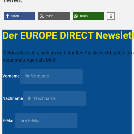
teilen
teilen
teilen
Der EUROPE DIRECT Newslett
Melden Sie sich gleich an und erhalten Sie die wichtigsten Inf
Veranstaltungen als Mail
Vorname
Nachname
E-Mail