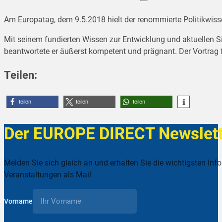
Am Europatag, dem 9.5.2018 hielt der renommierte Politikwis
Mit seinem fundierten Wissen zur Entwicklung und aktuellen Si
beantwortete er äußerst kompetent und prägnant. Der Vortrag 
Teilen:
teilen
teilen
teilen
Der EUROPE DIRECT Newslett
Melden Sie sich gleich an und erhalten Sie die wichtigsten Inf
Veranstaltungen als Mail
Vorname