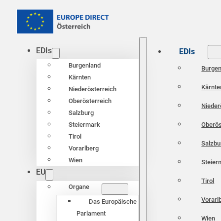
EDIs
EDIs
Burgenland
Burgen
Kärnten
Kärnte
Niederösterreich
Oberösterreich
Nieder
Salzburg
Oberös
Steiermark
Tirol
Salzbu
Vorarlberg
Wien
Steier
EU
Tirol
Organe
Vorarl
Das Europäische
Parlament
Wien