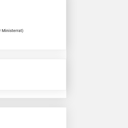
 Ministerrat)