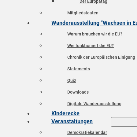
Der Europatag
Mitgliedstaaten
Wanderausstellung “Wachsen in E
Warum brauchen wir die EU?
Wie funktioniert die EU?
Chronik der Europäischen Einigung
Statements
Quiz
Downloads
Digitale Wanderausstellung
Kinderecke
Veranstaltungen
Demokratiekalendar