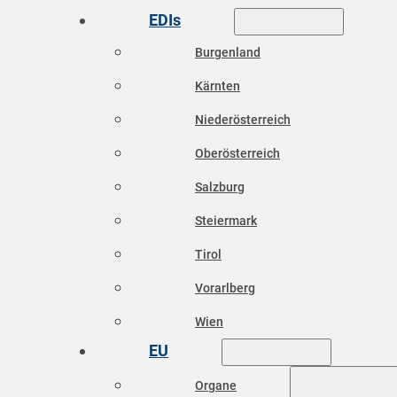
EDIs
Burgenland
Kärnten
Niederösterreich
Oberösterreich
Salzburg
Steiermark
Tirol
Vorarlberg
Wien
EU
Organe