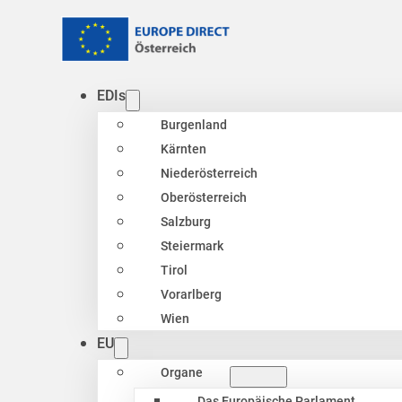
EDIs
Burgenland
Kärnten
Niederösterreich
Oberösterreich
Salzburg
Steiermark
Tirol
Vorarlberg
Wien
EU
Organe
Das Europäische Parlament