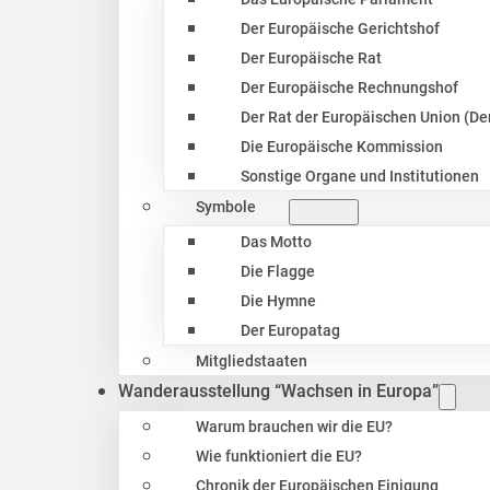
Der Europäische Gerichtshof
Der Europäische Rat
Der Europäische Rechnungshof
Der Rat der Europäischen Union (Der
Die Europäische Kommission
Sonstige Organe und Institutionen
Symbole
Das Motto
Die Flagge
Die Hymne
Der Europatag
Mitgliedstaaten
Wanderausstellung “Wachsen in Europa”
Warum brauchen wir die EU?
Wie funktioniert die EU?
Chronik der Europäischen Einigung