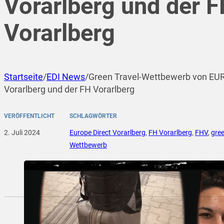
Vorarlberg und der 
Vorarlberg
Startseite
/
EDI News
/
Green Travel-Wettbewerb von E
Vorarlberg und der FH Vorarlberg
VERÖFFENTLICHT
SCHLAGWÖRTER
2. Juli 2024
Europe Direct Vorarlberg
,
FH Vorarlberg
,
FHV
,
gree
Wettbewerb