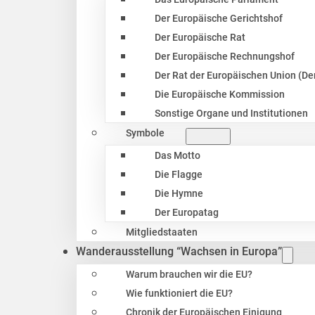
Der Europäische Gerichtshof
Der Europäische Rat
Der Europäische Rechnungshof
Der Rat der Europäischen Union (Der
Die Europäische Kommission
Sonstige Organe und Institutionen
Symbole
Das Motto
Die Flagge
Die Hymne
Der Europatag
Mitgliedstaaten
Wanderausstellung “Wachsen in Europa”
Warum brauchen wir die EU?
Wie funktioniert die EU?
Chronik der Europäischen Einigung