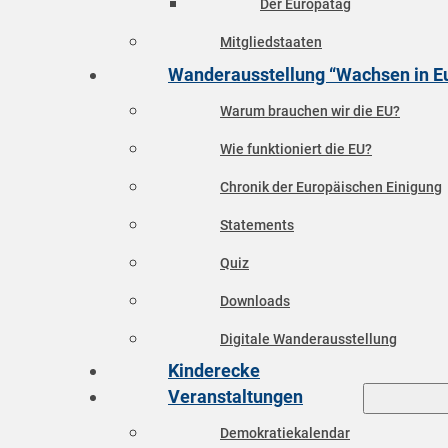
Der Europatag
Mitgliedstaaten
Wanderausstellung “Wachsen in E
Warum brauchen wir die EU?
Wie funktioniert die EU?
Chronik der Europäischen Einigung
Statements
Quiz
Downloads
Digitale Wanderausstellung
Kinderecke
Veranstaltungen
Demokratiekalendar