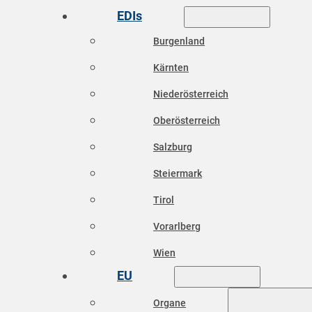
EDIs
Burgenland
Kärnten
Niederösterreich
Oberösterreich
Salzburg
Steiermark
Tirol
Vorarlberg
Wien
EU
Organe