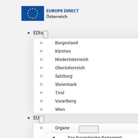
EDIs
Burgenland
Kärnten
Niederösterreich
Oberösterreich
Salzburg
Steiermark
Tirol
Vorarlberg
Wien
EU
Organe
Das Europäische Parlament