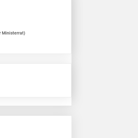
 Ministerrat)