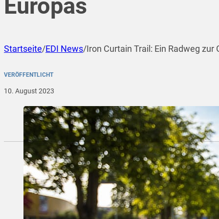
Europas
Startseite
/
EDI News
/
Iron Curtain Trail: Ein Radweg zu
VERÖFFENTLICHT
10. August 2023