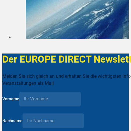
Der EUROPE DIRECT Newslett
Melden Sie sich gleich an und erhalten Sie die wichtigsten Inf
Veranstaltungen als Mail
Vorname
Nachname