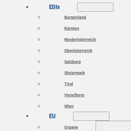
EDIs
Burgenland
Kärnten
Niederösterreich
Oberösterreich
Salzburg
Steiermark
Tirol
Vorarlberg
Wien
EU
Organe