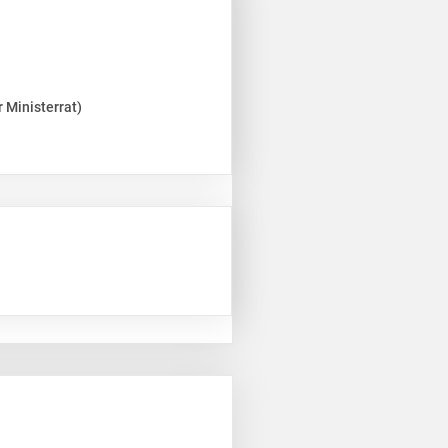
 Ministerrat)