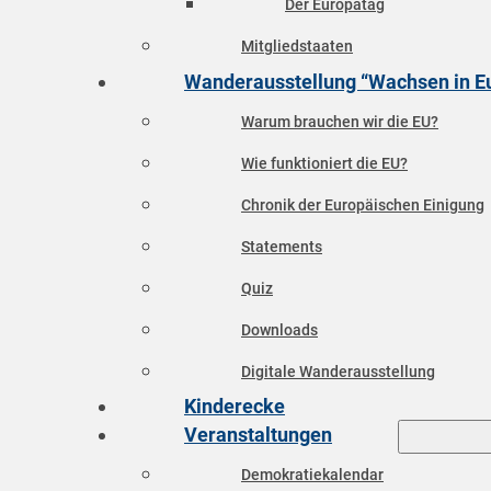
Der Europatag
Mitgliedstaaten
Wanderausstellung “Wachsen in E
Warum brauchen wir die EU?
Wie funktioniert die EU?
Chronik der Europäischen Einigung
Statements
Quiz
Downloads
Digitale Wanderausstellung
Kinderecke
Veranstaltungen
Demokratiekalendar