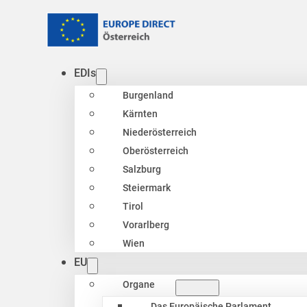
EDIs
Burgenland
Kärnten
Niederösterreich
Oberösterreich
Salzburg
Steiermark
Tirol
Vorarlberg
Wien
EU
Organe
Das Europäische Parlament