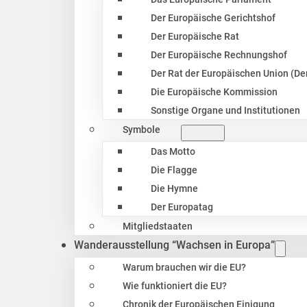
Der Europäische Gerichtshof
Der Europäische Rat
Der Europäische Rechnungshof
Der Rat der Europäischen Union (Der
Die Europäische Kommission
Sonstige Organe und Institutionen
Symbole
Das Motto
Die Flagge
Die Hymne
Der Europatag
Mitgliedstaaten
Wanderausstellung “Wachsen in Europa”
Warum brauchen wir die EU?
Wie funktioniert die EU?
Chronik der Europäischen Einigung