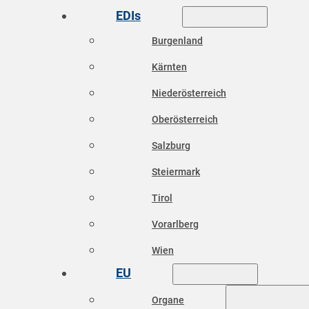
EDIs
Burgenland
Kärnten
Niederösterreich
Oberösterreich
Salzburg
Steiermark
Tirol
Vorarlberg
Wien
EU
Organe