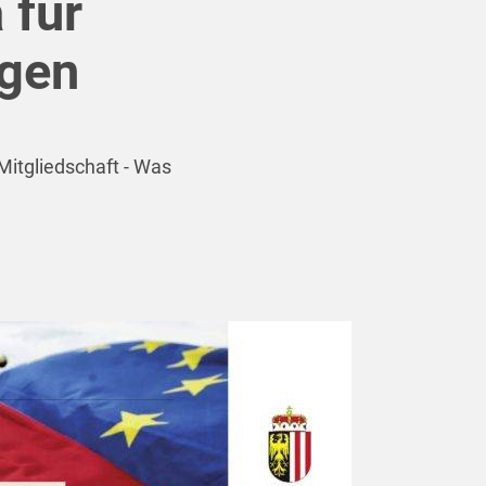
 für
rgen
Mitgliedschaft - Was