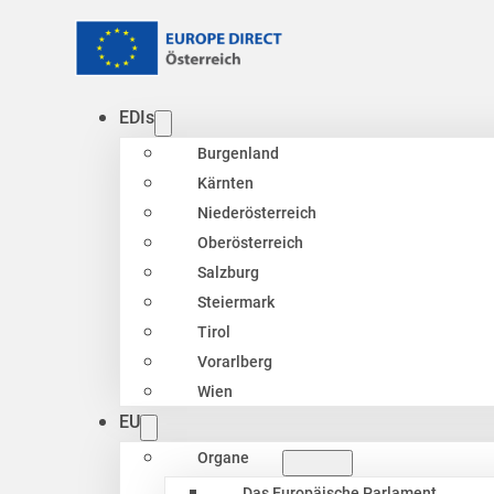
EDIs
Burgenland
Kärnten
Niederösterreich
Oberösterreich
Salzburg
Steiermark
Tirol
Vorarlberg
Wien
EU
Organe
Das Europäische Parlament