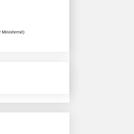
 Ministerrat)