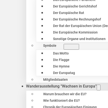
Der Europäische Gerichtshof
Der Europäische Rat
Der Europäische Rechnungshof
Der Rat der Europäischen Union (Der
Die Europäische Kommission
Sonstige Organe und Institutionen
Symbole
Das Motto
Die Flagge
Die Hymne
Der Europatag
Mitgliedstaaten
Wanderausstellung “Wachsen in Europa”
Warum brauchen wir die EU?
Wie funktioniert die EU?
Chronik der Europäischen Einigung