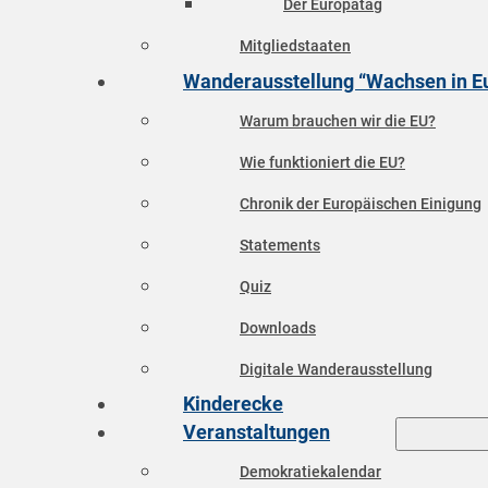
Der Europatag
Mitgliedstaaten
Wanderausstellung “Wachsen in E
Warum brauchen wir die EU?
Wie funktioniert die EU?
Chronik der Europäischen Einigung
Statements
Quiz
Downloads
Digitale Wanderausstellung
Kinderecke
Veranstaltungen
Demokratiekalendar