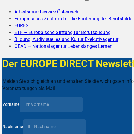
Arbeitsmarktservice Österreich
Europäisches Zentrum für die Förderung der Berufsbildu
EURES
ETF – Europäische Stiftung für Berufsbildung
Bildung, Audivisuelles und Kultur Exekutivagentur
OEAD – Nationalagentur Lebenslanges Lernen
Der EUROPE DIRECT Newslett
Melden Sie sich gleich an und erhalten Sie die wichtigsten Inf
Veranstaltungen als Mail
Vorname
Nachname