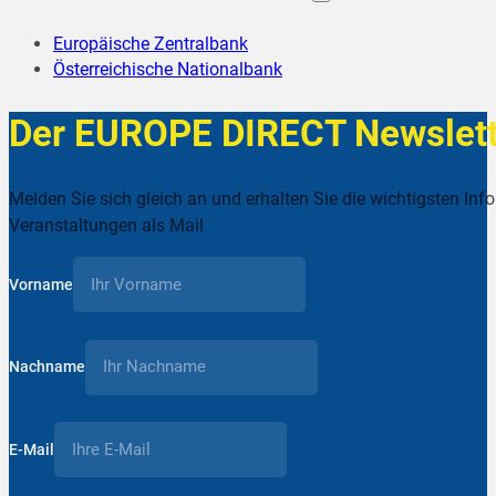
Europäische Zentralbank
Österreichische Nationalbank
Der EUROPE DIRECT Newslett
Melden Sie sich gleich an und erhalten Sie die wichtigsten Inf
Veranstaltungen als Mail
Vorname
Nachname
E-Mail