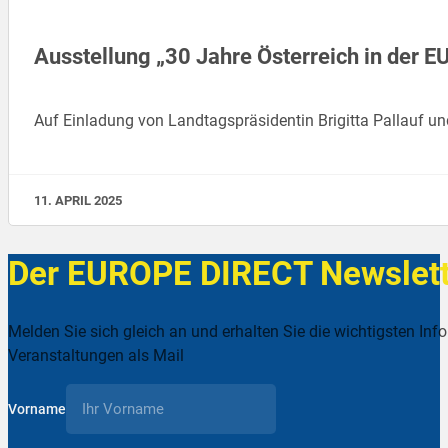
Ausstellung „30 Jahre Österreich in der E
Auf Einladung von Landtagspräsidentin Brigitta Pallauf un
11. APRIL 2025
Der EUROPE DIRECT Newslett
Melden Sie sich gleich an und erhalten Sie die wichtigsten Inf
Veranstaltungen als Mail
Vorname