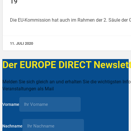
19
Die EU-Kommission hat auch im Rahmen der 2. Säule der 
11. JULI 2020
Der EUROPE DIRECT Newslett
Melden Sie sich gleich an und erhalten Sie die wichtigsten Inf
Veranstaltungen als Mail
Vorname
Nachname