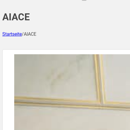
AIACE
Startseite
/
AIACE