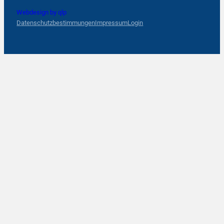
Webdesign by qlp
Datenschutzbestimmungen
Impressum
Login