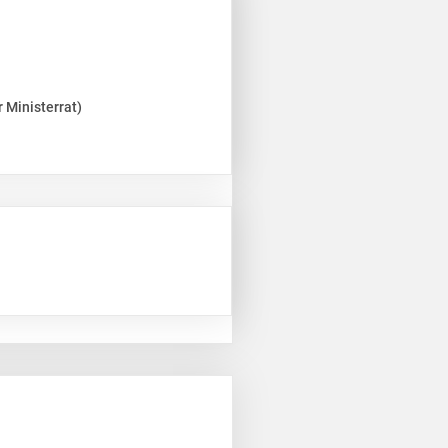
 Ministerrat)