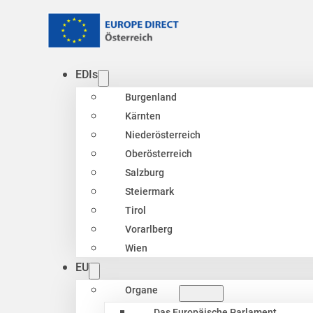
EDIs
Burgenland
Kärnten
Niederösterreich
Oberösterreich
Salzburg
Steiermark
Tirol
Vorarlberg
Wien
EU
Organe
Das Europäische Parlament