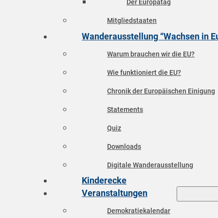
Der Europatag
Mitgliedstaaten
Wanderausstellung “Wachsen in E
Warum brauchen wir die EU?
Wie funktioniert die EU?
Chronik der Europäischen Einigung
Statements
Quiz
Downloads
Digitale Wanderausstellung
Kinderecke
Veranstaltungen
Demokratiekalendar