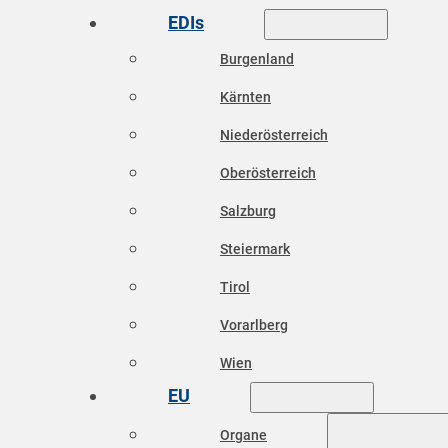
EDIs
Burgenland
Kärnten
Niederösterreich
Oberösterreich
Salzburg
Steiermark
Tirol
Vorarlberg
Wien
EU
Organe