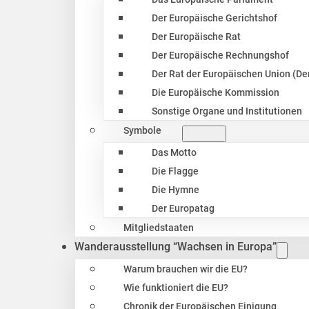
Der Europäische Gerichtshof
Der Europäische Rat
Der Europäische Rechnungshof
Der Rat der Europäischen Union (Der
Die Europäische Kommission
Sonstige Organe und Institutionen
Symbole
Das Motto
Die Flagge
Die Hymne
Der Europatag
Mitgliedstaaten
Wanderausstellung “Wachsen in Europa”
Warum brauchen wir die EU?
Wie funktioniert die EU?
Chronik der Europäischen Einigung