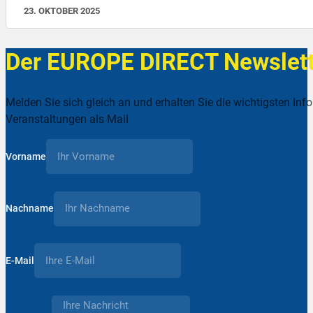
23. OKTOBER 2025
Der EUROPE DIRECT Newslett
Melden Sie sich gleich an und erhalten Sie die wichtigsten Inf
Veranstaltungen als Mail
Vorname
Nachname
E-Mail