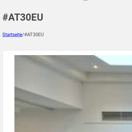
#AT30EU
Startseite
/
#AT30EU