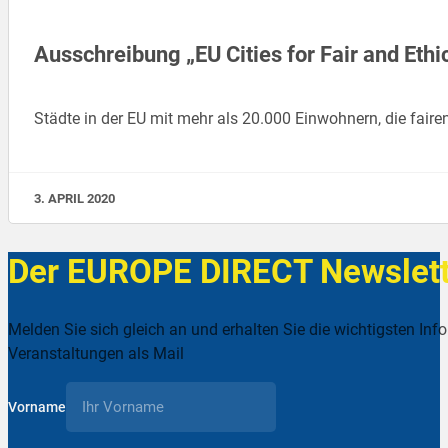
Ausschreibung „EU Cities for Fair and Eth
Städte in der EU mit mehr als 20.000 Einwohnern, die faire
3. APRIL 2020
Der EUROPE DIRECT Newslett
Melden Sie sich gleich an und erhalten Sie die wichtigsten Inf
Veranstaltungen als Mail
Vorname