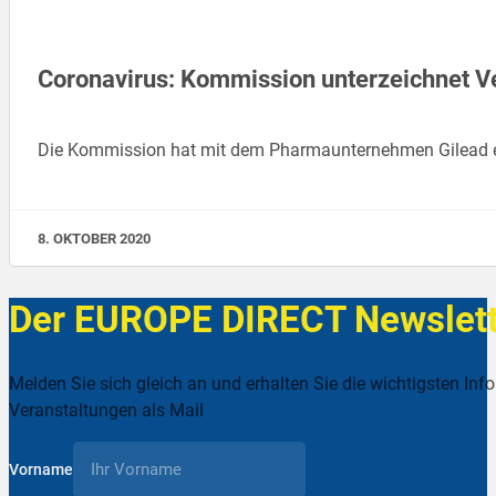
Coronavirus: Kommission unterzeichnet V
Die Kommission hat mit dem Pharmaunternehmen Gilead e
8. OKTOBER 2020
Der EUROPE DIRECT Newslett
Melden Sie sich gleich an und erhalten Sie die wichtigsten Inf
Veranstaltungen als Mail
Vorname