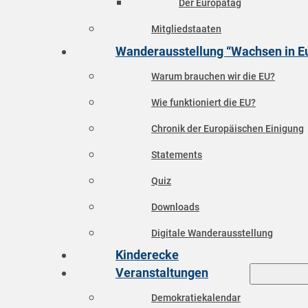
Der Europatag
Mitgliedstaaten
Wanderausstellung “Wachsen in E
Warum brauchen wir die EU?
Wie funktioniert die EU?
Chronik der Europäischen Einigung
Statements
Quiz
Downloads
Digitale Wanderausstellung
Kinderecke
Veranstaltungen
Demokratiekalendar