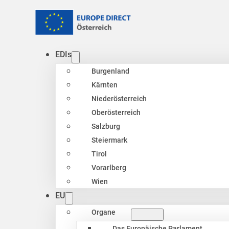
EDIs
Burgenland
Kärnten
Niederösterreich
Oberösterreich
Salzburg
Steiermark
Tirol
Vorarlberg
Wien
EU
Organe
Das Europäische Parlament