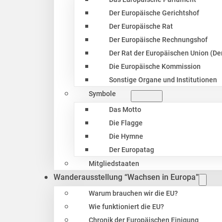
Der Europäische Gerichtshof
Der Europäische Rat
Der Europäische Rechnungshof
Der Rat der Europäischen Union (Der
Die Europäische Kommission
Sonstige Organe und Institutionen
Symbole
Das Motto
Die Flagge
Die Hymne
Der Europatag
Mitgliedstaaten
Wanderausstellung “Wachsen in Europa”
Warum brauchen wir die EU?
Wie funktioniert die EU?
Chronik der Europäischen Einigung