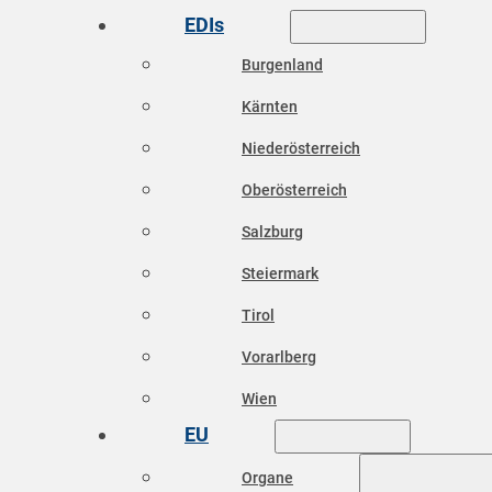
EDIs
Burgenland
Kärnten
Niederösterreich
Oberösterreich
Salzburg
Steiermark
Tirol
Vorarlberg
Wien
EU
Organe