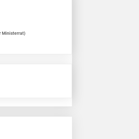
 Ministerrat)