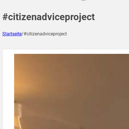
#citizenadviceproject
Startseite
/
#citizenadviceproject