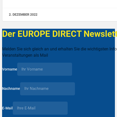
2. DEZEMBER 2022
Der EUROPE DIRECT Newslett
Melden Sie sich gleich an und erhalten Sie die wichtigsten Inf
Veranstaltungen als Mail
Vorname
Nachname
E-Mail