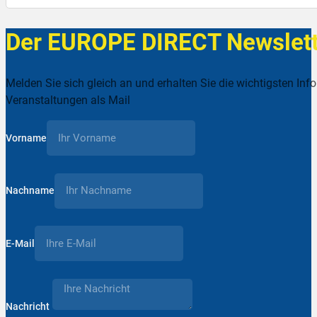
Der EUROPE DIRECT Newslett
Melden Sie sich gleich an und erhalten Sie die wichtigsten Inf
Veranstaltungen als Mail
Vorname
Nachname
E-Mail
Nachricht