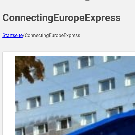
ConnectingEuropeExpress
Startseite
/
ConnectingEuropeExpress