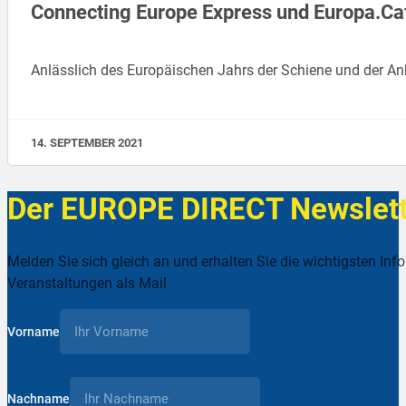
Connecting Europe Express und Europa.Ca
Anlässlich des Europäischen Jahrs der Schiene und der A
14. SEPTEMBER 2021
Der EUROPE DIRECT Newslett
Melden Sie sich gleich an und erhalten Sie die wichtigsten Inf
Veranstaltungen als Mail
Vorname
Nachname