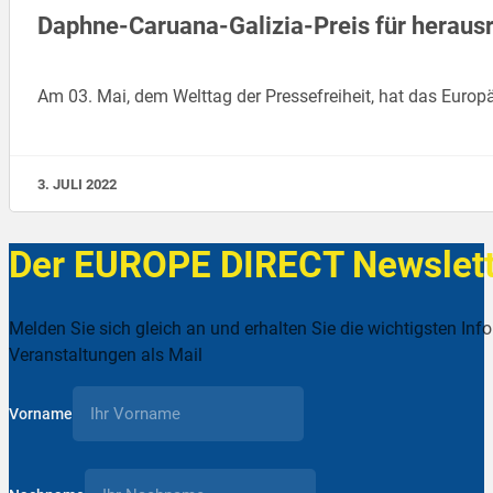
Daphne-Caruana-Galizia-Preis für herau
Am 03. Mai, dem Welttag der Pressefreiheit, hat das Europ
3. JULI 2022
Der EUROPE DIRECT Newslett
Melden Sie sich gleich an und erhalten Sie die wichtigsten Inf
Veranstaltungen als Mail
Vorname