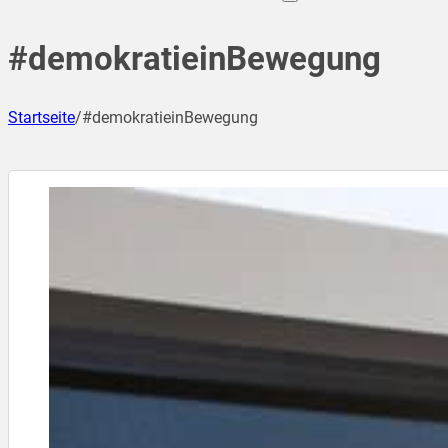
#demokratieinBewegung
Startseite
/
#demokratieinBewegung