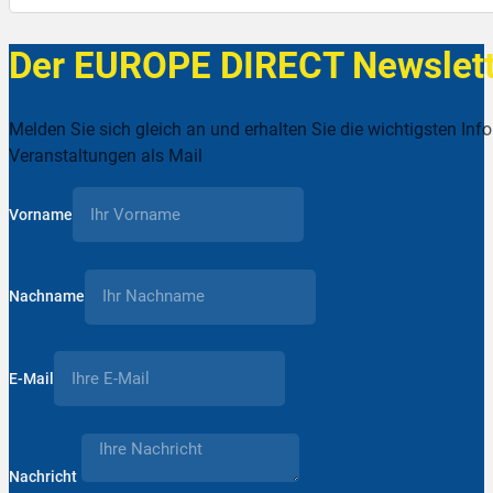
Der EUROPE DIRECT Newslett
Melden Sie sich gleich an und erhalten Sie die wichtigsten Inf
Veranstaltungen als Mail
Vorname
Nachname
E-Mail
Nachricht