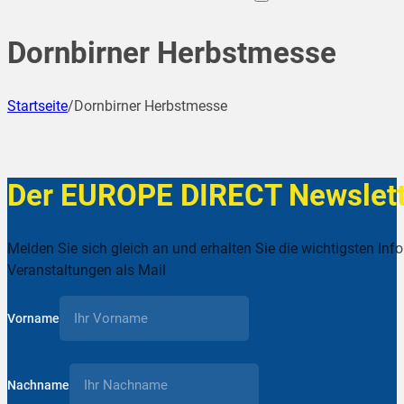
Dornbirner Herbstmesse
Startseite
/
Dornbirner Herbstmesse
Der EUROPE DIRECT Newslett
Melden Sie sich gleich an und erhalten Sie die wichtigsten Inf
Veranstaltungen als Mail
Vorname
Nachname