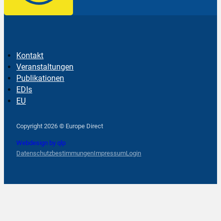
Kontakt
Veranstaltungen
Publikationen
EDIs
EU
Follow us on Facebook
Follow us on Instagram
Follow us on YouTube
Copyright 2026 © Europe Direct
Webdesign by qlp
Datenschutzbestimmungen
Impressum
Login