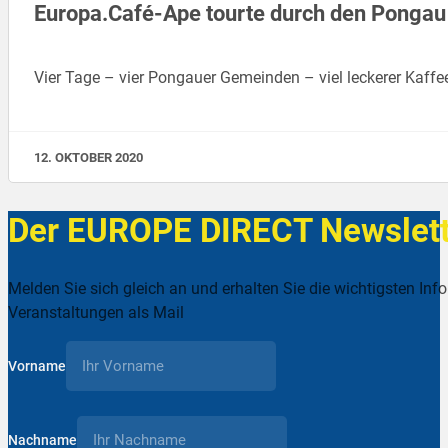
Europa.Café-Ape tourte durch den Pongau
Vier Tage – vier Pongauer Gemeinden – viel leckerer Kaf
12. OKTOBER 2020
Der EUROPE DIRECT Newslett
Melden Sie sich gleich an und erhalten Sie die wichtigsten Inf
Veranstaltungen als Mail
Vorname
Nachname