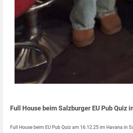
Full House beim Salzburger EU Pub Quiz 
Full House beim EU Pub Quiz am 16.12.25 im Havana in S