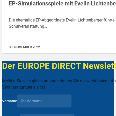
EP-Simulationsspiele mit Evelin Lichtenbe
Die ehemalige EP-Abgeordnete Evelin Lichtenberger führte 
Schulveranstaltung…
30. NOVEMBER 2022
Der EUROPE DIRECT Newslett
Melden Sie sich gleich an und erhalten Sie die wichtigsten Inf
Veranstaltungen als Mail
Vorname